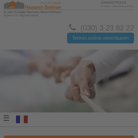
(030) 3 23 82 22
Termin online vereinbaren
☰
FR-
FR