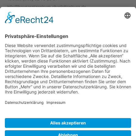
info@hausarztzentrum-charlottenburg.de
www.hausarztzentrum-charlottenburg.de
Akutsprechstunde
Mo -->
8:30-10 Uhr
Di -->
8:30-10 Uhr
Do -->
8:30-10 Uhr
Fr -->
8:30-10 Uhr
Terminsprechstunde
Mo
8:30-12 Uhr und 16-18 Uhr
Di
8:30-12 Uhr und 16-20 Uhr
Mi
Privatsprechstunde
(nach Vereinbarung)
Do
8:30-12 Uhr und 16-18 Uhr
Fr
8:30-12 Uhr